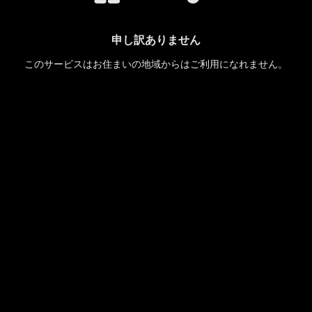
申し訳ありません
このサービスはお住まいの地域からはご利用になれません。