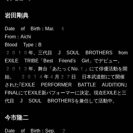
岩田剛典
Date of Birth：Mar. 6
From：Aichi
Blood Type：B
2010年、三代目 J SOUL BROTHERS from
EXILE TRIBE「Best Friend's Girl」でデビュー。
2013年、舞台「あたっくNo.1」にて俳優活動を開
始。 2014年4月27日 日本武道館にて開催
された｢EXILE PERFORMER BATTLE AUDITION｣
FINALにてEXILE新パフォーマーに決定。現在EXILEと三
代目 J SOUL BROTHERSを兼任して活動中。
今市隆二
Date of Birth：Sep. 2