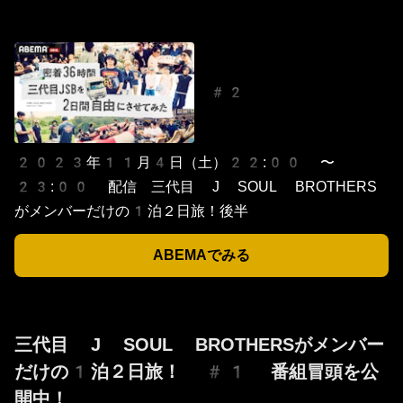
#2
2023年11月4日（土）22:00 〜
23:00 配信 三代目 J SOUL BROTHERS
がメンバーだけの1泊２日旅！後半
ABEMAでみる
三代目 J SOUL BROTHERSがメンバー
だけの1泊２日旅！ #1 番組冒頭を公
開中！