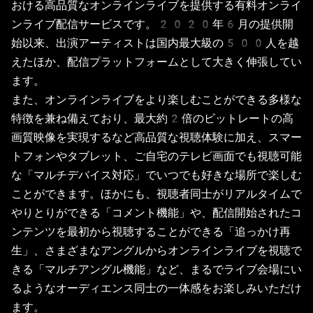
おける高品質なオンラインライブを提供する有料オンライ
ンライブ配信サービスです。2020年6月の提供開
始以来、出演アーティストは国内最大級の500人を越
えたほか、配信プラットフォームとして大きく伸張してい
ます。
また、オンラインライブをより楽しむことができる多様な
特徴を兼ね備えており、最大約2倍のビットレートの高
画質映像を実現するなど高品質な視聴体験に加え、スマー
トフォンやタブレット、ご自宅のテレビ画面でも視聴可能
な「マルチデバイス対応」でいつでも好きな場所で楽しむ
ことができます。ほかにも、視聴者同士がリアルタイムで
やりとりができる「コメント機能」や、配信開始されたコ
ンテンツを最初から視聴することができる「追っかけ再
生」、さまざまなアングルからオンラインライブを視聴で
きる「マルチアングル機能」など、まるでライブ会場にい
るようなオーディエンス同士の一体感をお楽しみいただけ
ます。