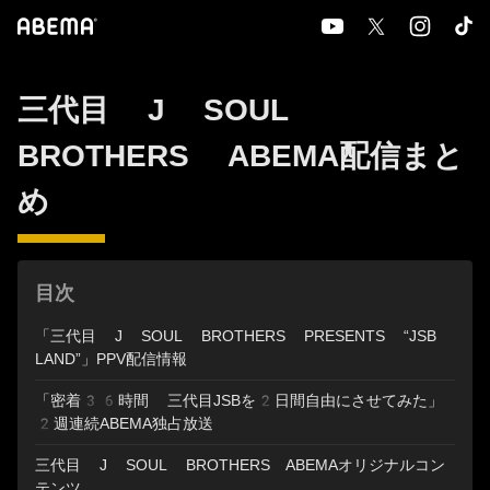
三代目 J SOUL
BROTHERS ABEMA配信まと
め
目次
「三代目 J SOUL BROTHERS PRESENTS “JSB
LAND”」PPV配信情報
「密着36時間 三代目JSBを2日間自由にさせてみた」
2週連続ABEMA独占放送
三代目 J SOUL BROTHERS ABEMAオリジナルコン
テンツ