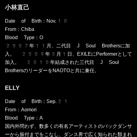
小林直己
Date of Birth：Nov.10
From：Chiba
Blood Type：O
2007年11月、二代目 J Soul Brothersに加
入。 2009年3月1日、EXILEにPerformerとして
加入。 2010年結成された三代目 J Soul
BrothersのリーダーをNAOTOと共に兼任。
ELLY
Date of Birth：Sep.21
From：Aomori
Blood Type：A
国内外問わず、数多くの有名アーティストのバックダンサ
ーから振付までをこなし、ダンス界で広く知られた類まれ