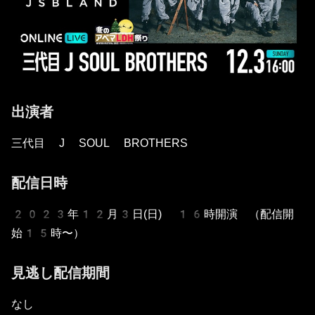
出演者
三代目 J SOUL BROTHERS
配信日時
2023年12月3日(日) 16時開演 （配信開
始15時〜）
見逃し配信期間
なし