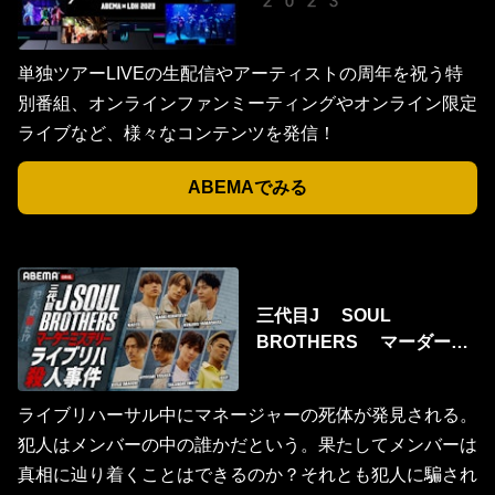
2023
単独ツアーLIVEの生配信やアーティストの周年を祝う特
別番組、オンラインファンミーティングやオンライン限定
ライブなど、様々なコンテンツを発信！
ABEMAでみる
三代目J SOUL
BROTHERS マーダーミ
ステリー ライブリハ殺人
事件
ライブリハーサル中にマネージャーの死体が発見される。
犯人はメンバーの中の誰かだという。果たしてメンバーは
真相に辿り着くことはできるのか？それとも犯人に騙され