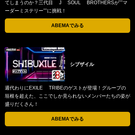
てしまうのか？三代目 J SOUL BROTHERSが""マ
ーダーミステリー""に挑戦！
ABEMAでみる
シブザイル
週代わりにEXILE TRIBEのゲストが登場！グループの
垣根を超えた、ここでしか見られないメンバーたちの姿が
盛りだくさん！
ABEMAでみる