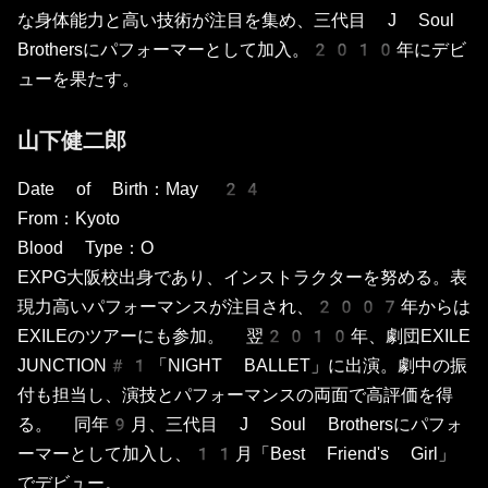
な身体能力と高い技術が注目を集め、三代目 J Soul
Brothersにパフォーマーとして加入。2010年にデビ
ューを果たす。
山下健二郎
Date of Birth：May 24
From：Kyoto
Blood Type：O
EXPG大阪校出身であり、インストラクターを努める。表
現力高いパフォーマンスが注目され、2007年からは
EXILEのツアーにも参加。 翌2010年、劇団EXILE
JUNCTION#1「NIGHT BALLET」に出演。劇中の振
付も担当し、演技とパフォーマンスの両面で高評価を得
る。 同年9月、三代目 J Soul Brothersにパフォ
ーマーとして加入し、11月「Best Friend's Girl」
でデビュー。