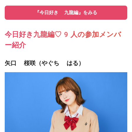
『今日好き 九龍編』をみる
今日好き九龍編♡9人の参加メンバ
ー紹介
矢口 桜咲（やぐち はる）