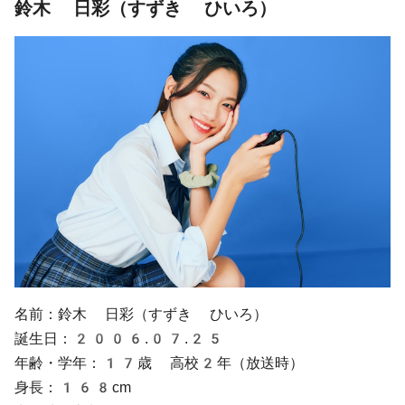
鈴木 日彩（すずき ひいろ）
名前：鈴木 日彩（すずき ひいろ）
誕生日：2006.07.25
年齢・学年：17歳 高校2年（放送時）
身長：168cm