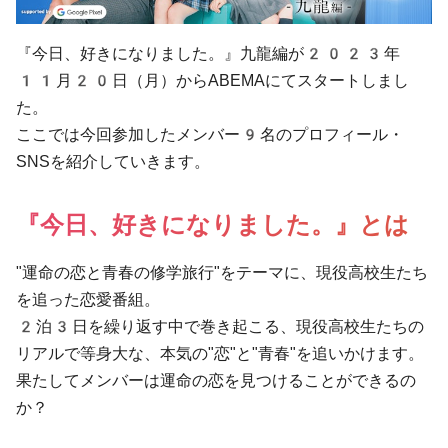
『今日、好きになりました。』九龍編が2023年
11月20日（月）からABEMAにてスタートしまし
た。
ここでは今回参加したメンバー9名のプロフィール・
SNSを紹介していきます。
『今日、好きになりました。』とは
"運命の恋と青春の修学旅行"をテーマに、現役高校生たち
を追った恋愛番組。
2泊3日を繰り返す中で巻き起こる、現役高校生たちの
リアルで等身大な、本気の"恋"と"青春"を追いかけます。
果たしてメンバーは運命の恋を見つけることができるの
か？