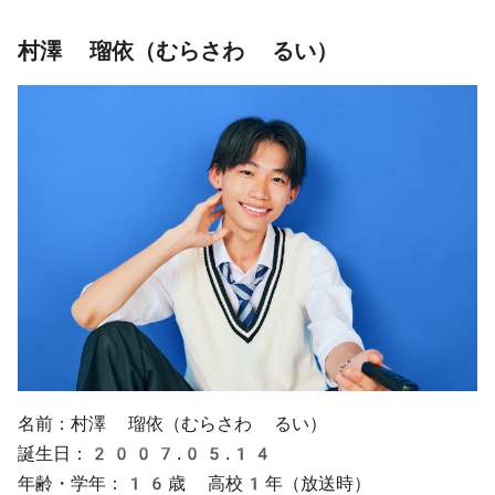
村澤 瑠依（むらさわ るい）
名前：村澤 瑠依（むらさわ るい）
誕生日：2007.05.14
年齢・学年：16歳 高校1年（放送時）