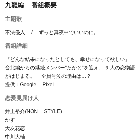
九龍編 番組概要
主題歌
不法侵入 / ずっと真夜中でいいのに。
番組詳細
『どんな結果になったとしても、幸せになって欲しい』
台北編からの継続メンバー"たかと"を迎え、9人の恋物語
がはじまる。 全員号泣の理由は…？
提供：Google Pixel
恋愛見届け人
井上裕介(NON STYLE)
かす
大友花恋
中川大輔