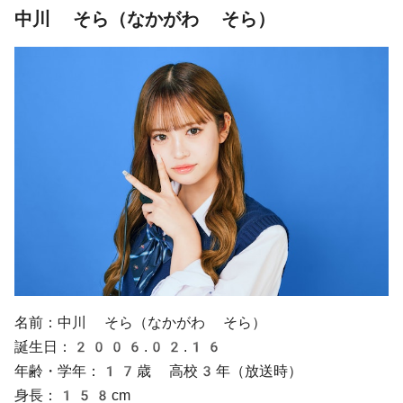
中川 そら（なかがわ そら）
名前：中川 そら（なかがわ そら）
誕生日：2006.02.16
年齢・学年：17歳 高校3年（放送時）
身長：158cm