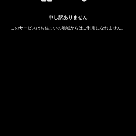
申し訳ありません
このサービスはお住まいの地域からはご利用になれません。