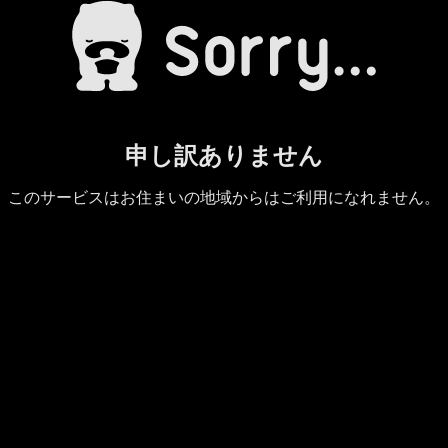
申し訳ありません
このサービスはお住まいの地域からはご利用になれません。