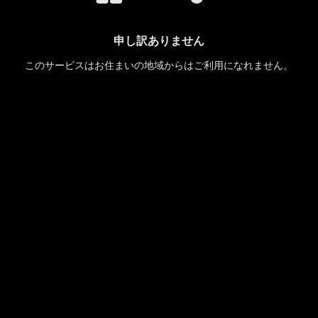
申し訳ありません
このサービスはお住まいの地域からはご利用になれません。