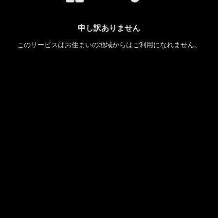
申し訳ありません
このサービスはお住まいの地域からはご利用になれません。