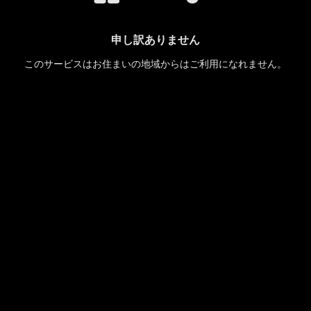
申し訳ありません
このサービスはお住まいの地域からはご利用になれません。