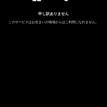
申し訳ありません
このサービスはお住まいの地域からはご利用になれません。