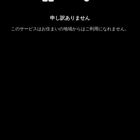
申し訳ありません
このサービスはお住まいの地域からはご利用になれません。