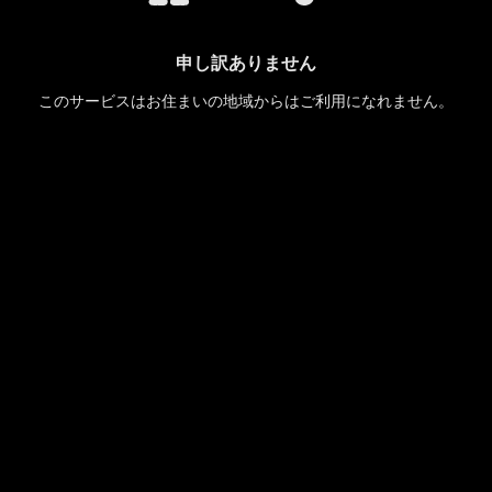
申し訳ありません
このサービスはお住まいの地域からはご利用になれません。