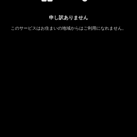
申し訳ありません
このサービスはお住まいの地域からはご利用になれません。