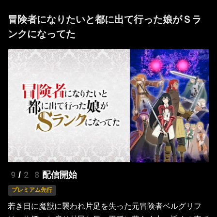
冒険者になりたいと都に出て行った娘がＳラ
ンクになってた
9/28配信開始
プレミアム先行
若き日に魔獣に襲われ片足を失った元冒険者ベルグリフ