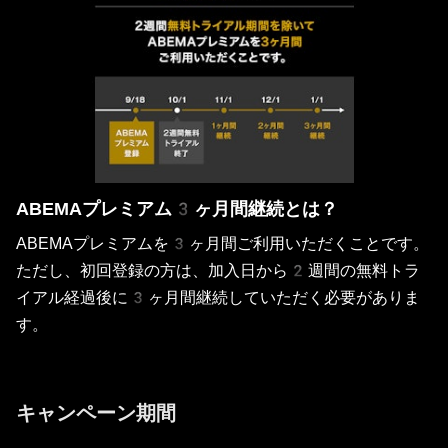
ABEMAプレミアム3ヶ月間継続とは？
ABEMAプレミアムを3ヶ月間ご利用いただくことです。
ただし、初回登録の方は、加入日から2週間の無料トラ
イアル経過後に3ヶ月間継続していただく必要がありま
す。
キャンペーン期間