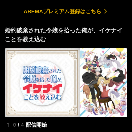
ABEMAプレミアム登録はこちら
婚約破棄された令嬢を拾った俺が、イケナイ
ことを教え込む
10/4配信開始