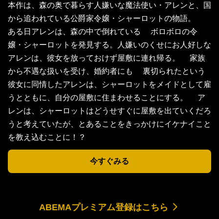
本作は、森の奥で暮らす⼈嫌いな魔法使い・アレンと、国
から追われている公爵家令嬢・シャーロットの物語。
ある⽇アレンは、森の中で倒れている ボロボロの令
嬢・シャーロットを発⾒する。⼈嫌いのくせにお⼈好しな
アレンは、彼⼥を放っておけず屋敷に連れ帰る。 家族
から不遇な扱いを受け、婚約者にも 裏切られたという
彼⼥に同情したアレンは、シャーロットをメイドとして雇
うとともに、自分の屋敷に住まわせることにする。 ア
レンは、シャーロットはどうせすぐに屋敷を出ていくだろ
うと考えていたが、とあることをきっかけにイケナイこと
を教え込むことに！？
今すぐみる
ABEMAプレミアム登録はこちら