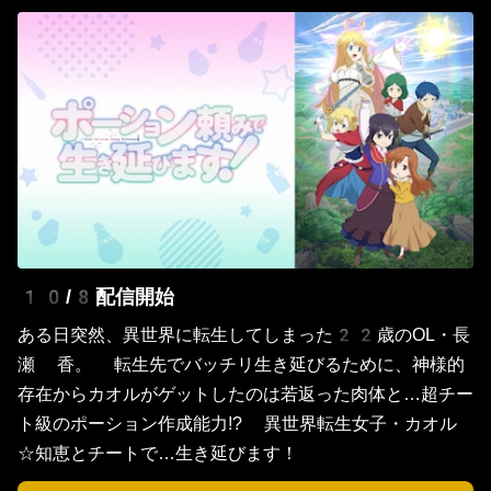
10/8配信開始
ある日突然、異世界に転生してしまった22歳のOL・長
瀬 香。 転生先でバッチリ生き延びるために、神様的
存在からカオルがゲットしたのは若返った肉体と…超チー
ト級のポーション作成能力!? 異世界転生女子・カオル
☆知恵とチートで…生き延びます！