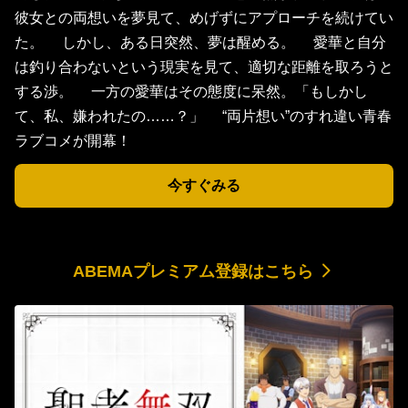
彼女との両想いを夢見て、めげずにアプローチを続けてい
た。 しかし、ある日突然、夢は醒める。 愛華と自分
は釣り合わないという現実を見て、適切な距離を取ろうと
する渉。 一方の愛華はその態度に呆然。「もしかし
て、私、嫌われたの……？」 “両片想い”のすれ違い青春
ラブコメが開幕！
今すぐみる
ABEMAプレミアム登録はこちら