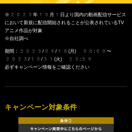
業界最安値への挑戦！条件クリア
※2023年10月1日より国内の動画配信サービス
において新規に配信開始されることが公表されているTV
アニメ作品が対象
※自社調べ
期間：2023/09/18(月) 00:00〜
2023/10/31(火) 23:59
必ずキャンペーン情報をご確認ください
キャンペーン対象条件