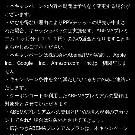
・本キャンペーンの内容や期間は予告なく変更する場合が
ございます。
・やむを得ない理由によりPPVチケットの販売が中止さ
れた場合、キャッシュバックは実施せず、ABEMAプレミ
アム1ヶ月分（960円）のみの返金となりますことを
あらかじめご了承ください。
・本キャンペーンは株式会社AbemaTVが実施し、Apple
Inc.、Google Inc.、Amazon.com Inc.は一切関与しま
せん
・キャンペーン条件を全て満たしている方にのみご連絡い
たします。
・クーポンコードを利用したABEMAプレミアムの登録は
対象外とさせていただきます。
・ABEMAプレミアムへの登録とPPVの購入が別のアカウ
ントでされた場合は対象外とさせて頂きます。
・広告つきABEMAプレミアムプランは、本キャンペーン