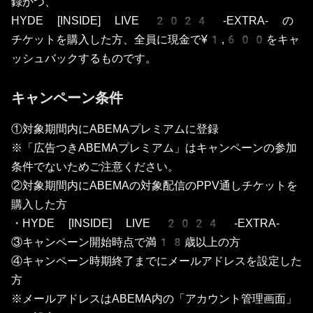
録かつ、
HYDE [INSIDE] LIVE 2024 -EXTRA- の
チケットを購入した方、全員に現金で¥1,600をキャ
ッシュバックするものです。
キャンペーン条件
①対象期間内にABEMAプレミアムに登録
※「広告つきABEMAプレミアム」はキャンペーンの参加
条件でないためご注意ください。
②対象期間内にABEMAの対象配信のPPV通しチケットを
購入した方
・HYDE [INSIDE] LIVE 2024 -EXTRA-
③キャンペーン開始時点で満18歳以上の方
④キャンペーン時期終了までにメールアドレスを設定した
方
※メールアドレスはABEMA内の「アカウント管理画面」