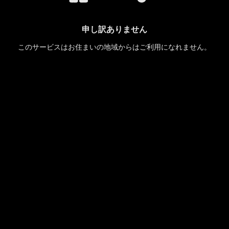
申し訳ありません
このサービスはお住まいの地域からはご利用になれません。