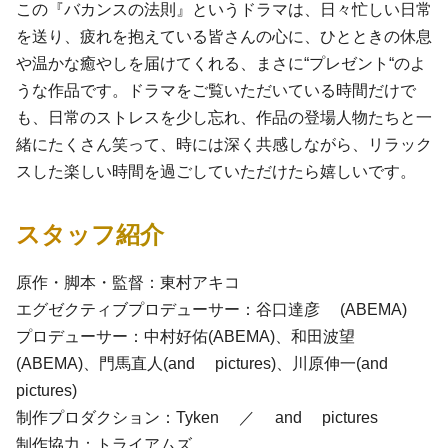
この『バカンスの法則』というドラマは、日々忙しい日常
を送り、疲れを抱えている皆さんの心に、ひとときの休息
や温かな癒やしを届けてくれる、まさに“プレゼント“のよ
うな作品です。ドラマをご覧いただいている時間だけで
も、日常のストレスを少し忘れ、作品の登場人物たちと一
緒にたくさん笑って、時には深く共感しながら、リラック
スした楽しい時間を過ごしていただけたら嬉しいです。
スタッフ紹介
原作・脚本・監督：東村アキコ
エグゼクティブプロデューサー：谷口達彦 (ABEMA)
プロデューサー：中村好佑(ABEMA)、和田波望
(ABEMA)、門馬直人(and pictures)、川原伸一(and
pictures)
制作プロダクション：Tyken ／ and pictures
制作協力：トライアムズ