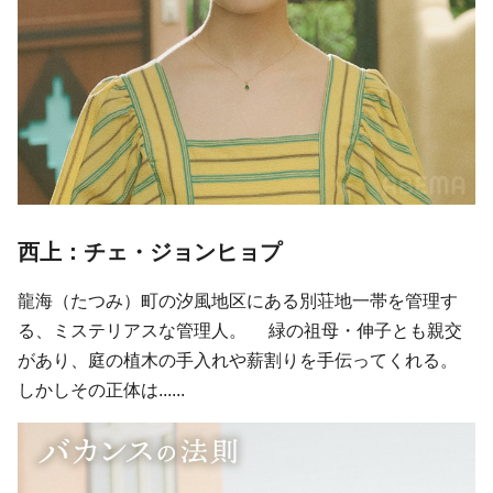
西上：チェ・ジョンヒョプ
龍海（たつみ）町の汐風地区にある別荘地一帯を管理す
る、ミステリアスな管理人。 緑の祖母・伸子とも親交
があり、庭の植木の手入れや薪割りを手伝ってくれる。
しかしその正体は......