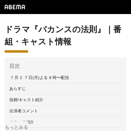
ドラマ『バカンスの法則』｜番
組・キャスト情報
目次
7月27日(月)よる8時〜配信
あらすじ
役柄/キャスト紹介
出演者コメント
スタッフ紹介
もっとみる