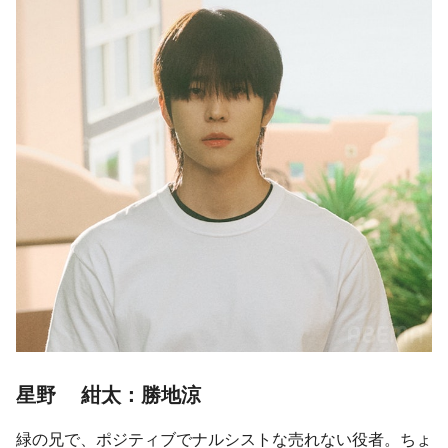
星野 紺太：勝地涼
緑の兄で、ポジティブでナルシストな売れない役者。ちょ