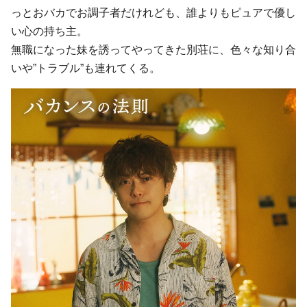
っとおバカでお調子者だけれども、誰よりもピュアで優し
い心の持ち主。
無職になった妹を誘ってやってきた別荘に、色々な知り合
いや”トラブル”も連れてくる。