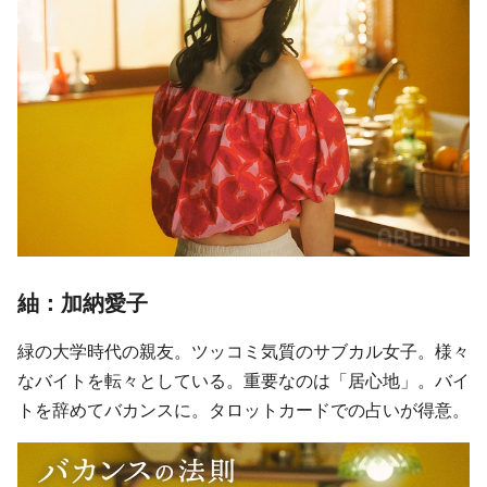
紬：加納愛子
緑の大学時代の親友。ツッコミ気質のサブカル女子。様々
なバイトを転々としている。重要なのは「居心地」。バイ
トを辞めてバカンスに。タロットカードでの占いが得意。