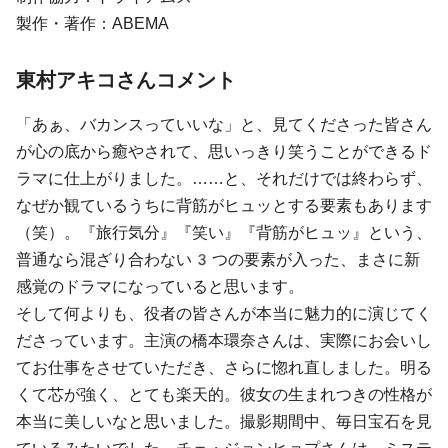
製作・著作：ABEMA
東村アキコさんコメント
「あぁ、バカンスっていいな」と、見てくださった皆さん
が心の底から癒やされて、思いっきり笑うことができるド
ラマに仕上がりました。……と、それだけでは終わらず、
なぜか観ているうちに背筋がヒュッとする要素もあります
（笑）。『旅行気分』『笑い』『背筋がヒュッ』という、
普通なら混ざり合わない3つの要素が入った、まさに新
感覚のドラマになっていると思います。
そして何よりも、役者の皆さんが本当に魅力的に演じてく
ださっています。主演の橋本環奈さんは、実際にお会いし
てお仕事をさせていただき、さらに惚れ直しました。明る
くて芯が強く、とても楽天的。彼女の生まれつきの性格が
本当に美しいなと思いました。撮影期間中、毎日宝石を見