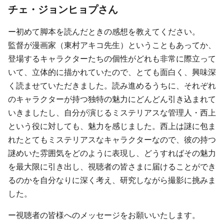
チェ・ジョンヒョプさん
ー初めて脚本を読んだときの感想を教えてください。
監督が漫画家（東村アキコ先生）ということもあってか、
登場するキャラクターたちの個性がどれも非常に際立って
いて、立体的に描かれていたので、とても面白く、興味深
く読ませていただきました。読み進めるうちに、それぞれ
のキャラクターが持つ独特の魅力にどんどん引き込まれて
いきましたし、自分が演じるミステリアスな管理人・西上
という役に対しても、魅力を感じました。西上は謎に包ま
れたとてもミステリアスなキャラクターなので、彼の持つ
謎めいた雰囲気をどのように表現し、どうすればその魅力
を最大限に引き出し、視聴者の皆さまに届けることができ
るのかを自分なりに深く考え、研究しながら撮影に挑みま
した。
ー視聴者の皆様へのメッセージをお願いいたします。