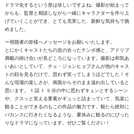
ドラマ化するという形は珍しいですよね。撮影が始まって
からも、監督と相談しながら一緒にキャラクターを作り上
げていくことができ、とても充実した、新鮮な気持ちで挑
めました。
ー視聴者の皆様へメッセージをお願いいたします。
とにかくキャストたちの息の合ったテンポ感と、アドリブ
満載の掛け合いが見どころになっています。撮影は和気あ
いあいとしていて、チェ・ジョンヒョプさんが他のキャス
トの顔を見るだけで、思わず笑ってしまうほどでした！そ
んな現場の楽しさが、画面からそのまま溢れ出していると
思います。1話15分の中に思わずキュンとするシーン
や、クスッと笑える要素がギュッと詰まっていて、気楽に
観ることができるのもこの作品の魅力です。観たら絶対に
バカンスに行きたくなるような、夏休みに観るのにぴった
りなドラマになっています。ぜひご覧ください！