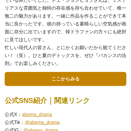
ているみたいでした。チェ・ジョンヒョプさんは、ミステ
リアスな雰囲気と独特の存在感を持ち合わせていて、唯一
無二の魅力があります。一緒に作品を作ることができて本
当に良かったです。彼の持っている素晴らしい空気感が画
面に存分に出ていますので、韓ドラファンの方々にも絶対
に見てほしいです。
忙しい現代人の皆さん、とにかくお願いだから観てくださ
い！（笑）。ひと夏のデトックスを、ぜひ『バカンスの法
則』でお楽しみください。
ここからみる
公式SNS紹介｜関連リンク
公式X：
abema_drama
公式Tik：
@abema_drama
公式IG：
@abema_drama