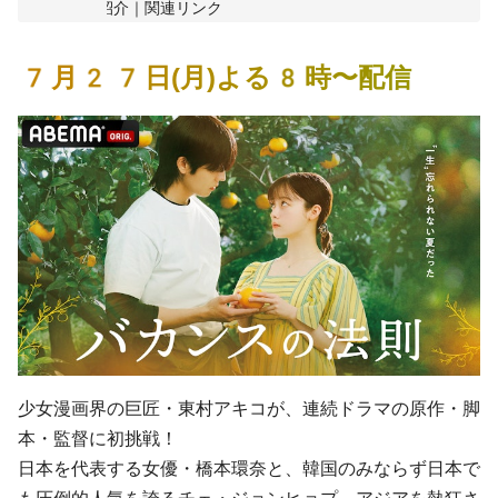
公式SNS紹介｜関連リンク
7月27日(月)よる8時〜配信
少女漫画界の巨匠・東村アキコが、連続ドラマの原作・脚
本・監督に初挑戦！
日本を代表する女優・橋本環奈と、韓国のみならず日本で