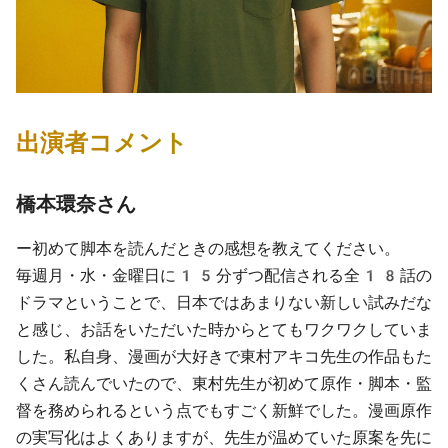
出演者コメント
橋本環奈さん
ー初めて脚本を読んだときの感想を教えてください。
毎週月・水・金曜日に15分ずつ配信される全18話の
ドラマということで、日本ではあまりない新しい試みだな
と感じ、お話をいただいた時からとてもワクワクしていま
した。私自身、漫画が大好きで東村アキコ先生の作品もた
くさん読んでいたので、東村先生が初めて原作・脚本・監
督を務められるという点でもすごく新鮮でした。漫画原作
の実写化はよくありますが、先生が温めていた原案を先に