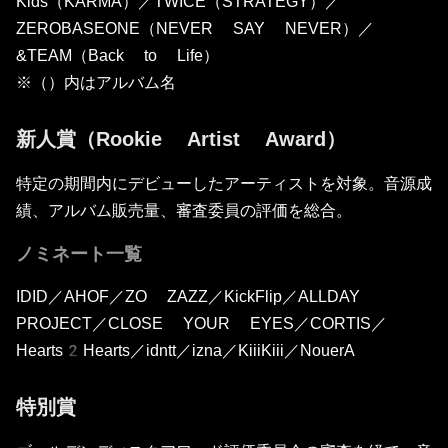
Kids（KARMA）／TWICE（STRATEGY）／
ZEROBASEONE（NEVER SAY NEVER）／
&TEAM（Back to Life）
※（）内はアルバム名
新人賞（Rookie Artist Award）
特定の期間内にデビューしたアーティストを対象。音源成
績、アルバム販売量、審査委員の評価を総合。
ノミネート一覧
IDID／AHOF／ZO ZAZZ／KickFlip／ALLDAY
PROJECT／CLOSE YOUR EYES／CORTIS／
Hearts2Hearts／idntt／izna／KiiiKiii／NouerA
特別賞