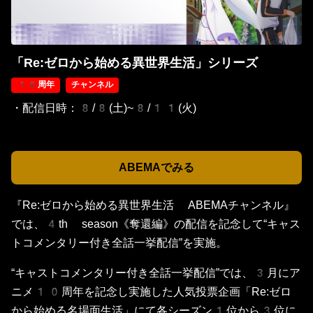
「Re:ゼロから始める異世界生活」シリーズ
10周年
チャンネル
・配信日時：8/8(土)~8/11(火)
ABEMAでみる
『Re:ゼロから始める異世界生活 ABEMAチャンネル』
では、4th season《奪還編》の配信を記念して“キャス
トコメンタリー付き全話一挙配信”を実施。
“キャストコメンタリー付き全話一挙配信”では、3月にア
ニメ10周年を記念し実施した人気投票企画「Re:ゼロ
から始める名場面生活」にて各シーズン1位から3位に