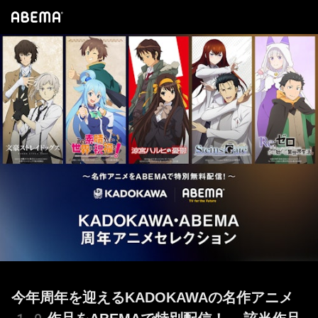
ABEMA｜KADOKAWA・A
今年周年を迎えるKADOKAWAの名作アニメ