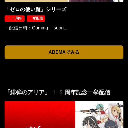
「ゼロの使い魔」シリーズ
20周年
一挙配信
・配信日時：Coming soon...
ABEMAでみる
「緋弾のアリア」15周年記念一挙配信