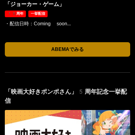
「ジョーカー・ゲーム」
10周年
一挙配信
・配信日時：Coming soon...
ABEMAでみる
「映画大好きポンポさん」5周年記念一挙配
信