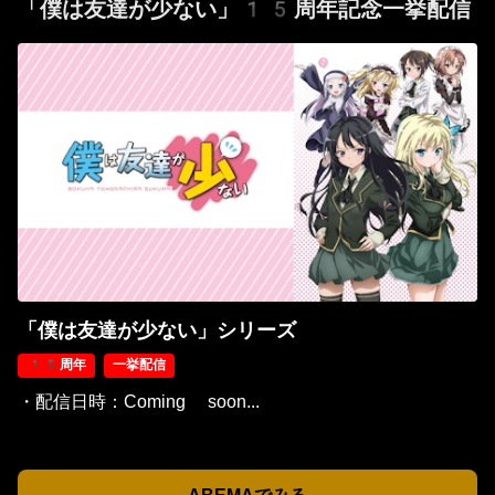
「僕は友達が少ない」15周年記念一挙配信
「僕は友達が少ない」シリーズ
15周年
一挙配信
・配信日時：Coming soon...