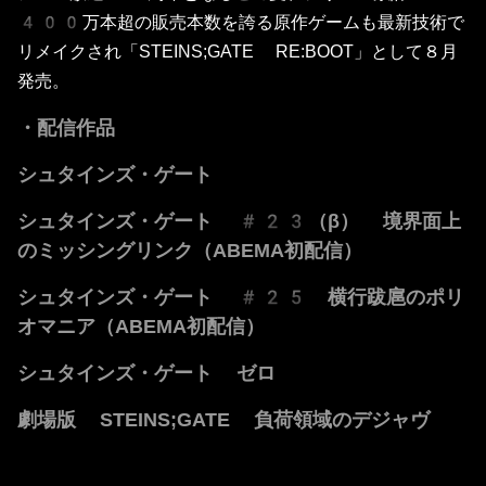
400万本超の販売本数を誇る原作ゲームも最新技術で
リメイクされ「STEINS;GATE RE:BOOT」として８月
発売。
・配信作品
シュタインズ・ゲート
シュタインズ・ゲート #23（β） 境界面上
のミッシングリンク（ABEMA初配信）
シュタインズ・ゲート #25 横行跋扈のポリ
オマニア（ABEMA初配信）
シュタインズ・ゲート ゼロ
劇場版 STEINS;GATE 負荷領域のデジャヴ