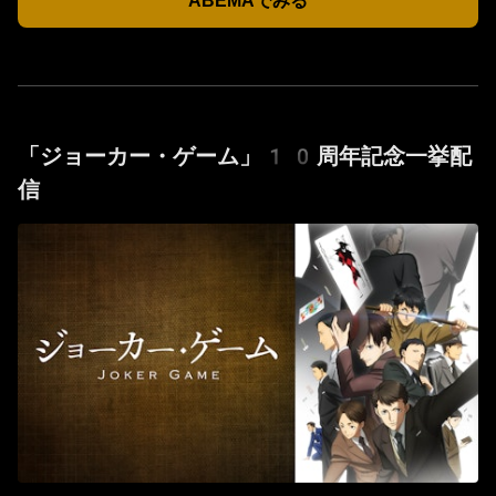
ABEMAでみる
「ジョーカー・ゲーム」10周年記念一挙配
信