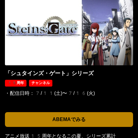
「シュタインズ・ゲート」シリーズ
15周年
チャンネル
・配信日時：7/11(土)〜7/16(火)
ABEMAでみる
アニメ放送15周年となるこの夏、シリーズ累計