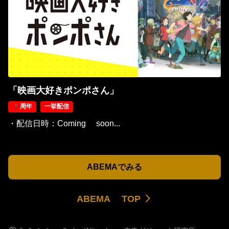
「映画大好きポンポさん」
5周年
一挙配信
・配信日時：Coming soon...
ABEMAでみる
ABEMA TOP