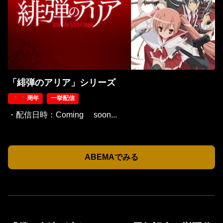
「緋弾のアリア」シリーズ
15周年
一挙配信
・配信日時：Coming soon...
ABEMAでみる